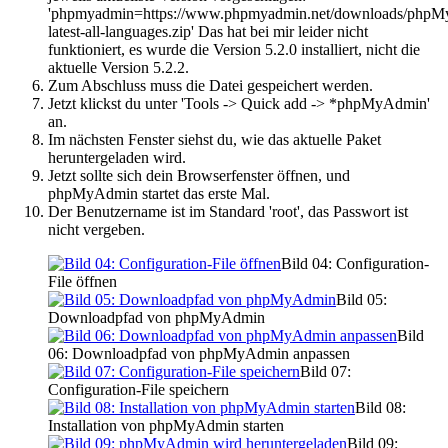
'phpmyadmin=https://www.phpmyadmin.net/downloads/php
latest-all-languages.zip' Das hat bei mir leider nicht
funktioniert, es wurde die Version 5.2.0 installiert, nicht die
aktuelle Version 5.2.2.
Zum Abschluss muss die Datei gespeichert werden.
Jetzt klickst du unter 'Tools -> Quick add -> *phpMyAdmin'
an.
Im nächsten Fenster siehst du, wie das aktuelle Paket
heruntergeladen wird.
Jetzt sollte sich dein Browserfenster öffnen, und
phpMyAdmin startet das erste Mal.
Der Benutzername ist im Standard 'root', das Passwort ist
nicht vergeben.
Bild 04: Configuration-
File öffnen
Bild 05:
Downloadpfad von phpMyAdmin
Bild
06: Downloadpfad von phpMyAdmin anpassen
Bild 07:
Configuration-File speichern
Bild 08:
Installation von phpMyAdmin starten
Bild 09: