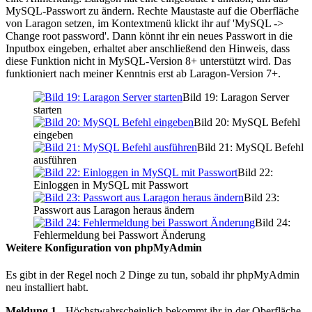
MySQL-Passwort zu ändern. Rechte Maustaste auf die Oberfläche
von Laragon setzen, im Kontextmenü klickt ihr auf 'MySQL ->
Change root password'. Dann könnt ihr ein neues Passwort in die
Inputbox eingeben, erhaltet aber anschließend den Hinweis, dass
diese Funktion nicht in MySQL-Version 8+ unterstützt wird. Das
funktioniert nach meiner Kenntnis erst ab Laragon-Version 7+.
Bild 19: Laragon Server
starten
Bild 20: MySQL Befehl
eingeben
Bild 21: MySQL Befehl
ausführen
Bild 22:
Einloggen in MySQL mit Passwort
Bild 23:
Passwort aus Laragon heraus ändern
Bild 24:
Fehlermeldung bei Passwort Änderung
Weitere Konfiguration von phpMyAdmin
Es gibt in der Regel noch 2 Dinge zu tun, sobald ihr phpMyAdmin
neu installiert habt.
Meldung 1
- Höchstwahrscheinlich bekommt ihr in der Oberfläche