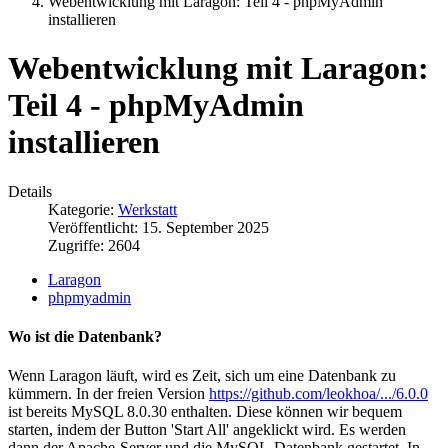
Webentwicklung mit Laragon: Teil 4 - phpMyAdmin
installieren
Webentwicklung mit Laragon:
Teil 4 - phpMyAdmin
installieren
Details
Kategorie:
Werkstatt
Veröffentlicht: 15. September 2025
Zugriffe: 2604
Laragon
phpmyadmin
Wo ist die Datenbank?
Wenn Laragon läuft, wird es Zeit, sich um eine Datenbank zu
kümmern. In der freien Version
https://github.com/leokhoa/.../6.0.0
ist bereits MySQL 8.0.30 enthalten. Diese können wir bequem
starten, indem der Button 'Start All' angeklickt wird. Es werden
dann der Apache-Server und die MySQL-Datenbank gestartet. In