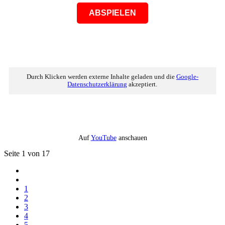
ABSPIELEN
Durch Klicken werden externe Inhalte geladen und die
Google-
Datenschutzerklärung
akzeptiert.
Auf
YouTube
anschauen
Seite 1 von 17
1
2
3
4
5