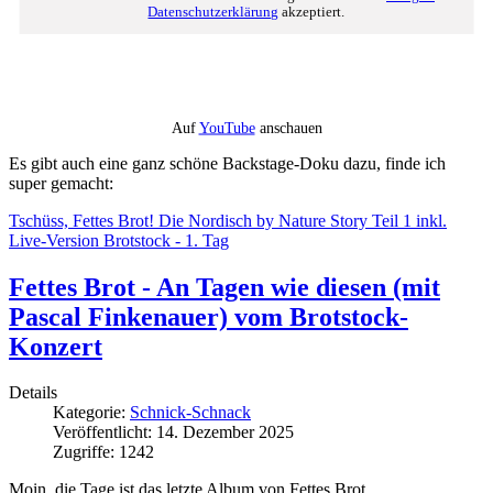
Datenschutzerklärung
akzeptiert.
Auf
YouTube
anschauen
Es gibt auch eine ganz schöne Backstage-Doku dazu, finde ich
super gemacht:
Tschüss, Fettes Brot! Die Nordisch by Nature Story Teil 1 inkl.
Live-Version Brotstock - 1. Tag
Fettes Brot - An Tagen wie diesen (mit
Pascal Finkenauer) vom Brotstock-
Konzert
Details
Kategorie:
Schnick-Schnack
Veröffentlicht: 14. Dezember 2025
Zugriffe: 1242
Moin, die Tage ist das letzte Album von Fettes Brot