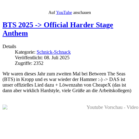
Auf
YouTube
anschauen
BTS 2025 -> Official Harder Stage
Anthem
Details
Kategorie:
Schnick-Schnack
Veröffentlicht: 08. Juli 2025
Zugriffe: 2352
Wir waren dieses Jahr zum zweiten Mal bei Between The Seas
(BTS) in Kropp und es war wieder der Hammer :-) -> DAS ist
unser offizielles Lied dazu + Löwenzahn von CheapeX (das ist
dann aber wirklich Hardstyle, viele Grüße an die Arbeitskollegen)