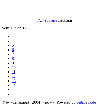
Auf
YouTube
anschauen
Seite 10 von 17
5
6
7
8
9
10
11
12
13
14
© by {deltapapa} | 2004 - {now} | Powered by
deltapapa.de