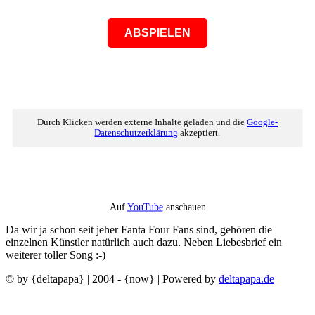
ABSPIELEN
Durch Klicken werden externe Inhalte geladen und die
Google-
Datenschutzerklärung
akzeptiert.
Auf
YouTube
anschauen
Da wir ja schon seit jeher Fanta Four Fans sind, gehören die
einzelnen Künstler natürlich auch dazu. Neben Liebesbrief ein
weiterer toller Song :-)
© by {deltapapa} | 2004 - {now} | Powered by
deltapapa.de