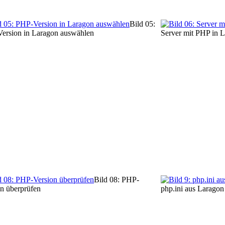
Bild 05:
ersion in Laragon auswählen
Server mit PHP in L
Bild 08: PHP-
on überprüfen
php.ini aus Laragon