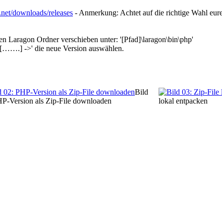
.net/downloads/releases
- Anmerkung: Achtet auf die richtige Wahl eur
en Laragon Ordner verschieben unter: '[Pfad]\laragon\bin\php'
[…….] ->' die neue Version auswählen.
Bild
HP-Version als Zip-File downloaden
lokal entpacken