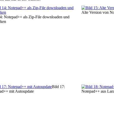
Alte Version von N
14: Notepad++ als Zip-File downloaden und
cken
Bild 17:
ad++ mit Autoupdate
Notepad++ aus Lara