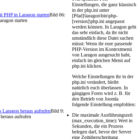
Einstellungen, die ganz klassisch
in der php.ini unter
Bild 06:
[Pfad]\laragon\bin\php-
aragon starten
[version]\php.ini angepasst
werden können. In Laragon geht
das sehr einfach, da ihr nicht
umständlich diese Datei suchen
müsst: Wenn ihr eure passende
PHP-Version im Kontextmenü
von Laragon ausgesucht habt,
einfach im gleichen Menü auf
php.ini klicken.
Welche Einstellungen ihr in der
php.ini verändert, bleibt
natürlich euch überlassen. In
gängigen Foren wird z. B. für
den Betrieb von Joomla
folgende Einstellung empfohlen:
Bild 9:
Die maximale Ausführungszeit
 heraus aufrufen
(max_execution_time): Wert in
Sekunden, die ein Prozess
belegen darf, bevor der Server
eine Zeitüberschreitung