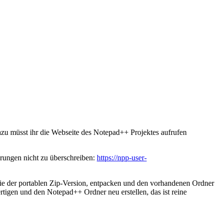
azu müsst ihr die Webseite des Notepad++ Projektes aufrufen
rungen nicht zu überschreiben:
https://npp-user-
die der portablen Zip-Version, entpacken und den vorhandenen Ordner
rtigen und den Notepad++ Ordner neu erstellen, das ist reine