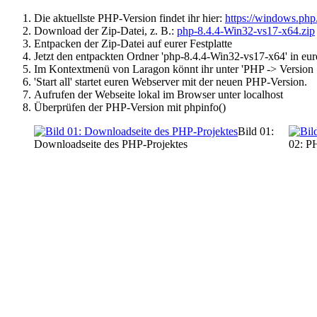
Die aktuellste PHP-Version findet ihr hier:
https://windows.php
Download der Zip-Datei, z. B.:
php-8.4.4-Win32-vs17-x64.zip
Entpacken der Zip-Datei auf eurer Festplatte
Jetzt den entpackten Ordner 'php-8.4.4-Win32-vs17-x64' in eur
Im Kontextmenü von Laragon könnt ihr unter 'PHP -> Version 
'Start all' startet euren Webserver mit der neuen PHP-Version.
Aufrufen der Webseite lokal im Browser unter localhost
Überprüfen der PHP-Version mit phpinfo()
Bild 01:
Downloadseite des PHP-Projektes
02: P