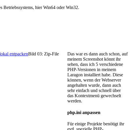
es Betriebssystems, hier Win64 oder Win32.
Bild 03: Zip-File
Das war es dann auch schon, auf
meinem Screenshot könnt ihr
sehen, dass ich 5 verschiedene
PHP-Versionen in meinem
Laragon installiert habe. Diese
können, wenn der Webserver
angehalten wurde, dann auch
sehr einfach und schnell über
das Kontextmenü gewechselt
werden.
php.ini anpassen
Für einige Projekte benötigt ihr
evtl. spezielle PHP-