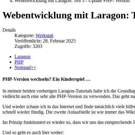
Webentwicklung mit Laragon: Teil 3 - Update PHP- Version
Webentwicklung mit Laragon: T
Details
Kategorie:
Werkstatt
Veröffentlicht: 28. Februar 2025
Zugriffe: 3203
Laragon
PHP
Notepad++
PHP-Version wechseln? Ein Kinderspiel …
In meinen beiden vorherigen Laragon-Tutorials habe ich die Grundlag
vielleicht auch eine sehr alte PHP-Version zu verwenden. Das geht na
Und wieder schaue ich in das Internet und finde tatsächlich viele hil
schnell wieder fündig. Die zweite Anlaufstelle ist wie immer das Wik
Im Prinzip funktioniert es wieder so, dass wir uns das entsprechende 
Und so geht es auch hier weiter: