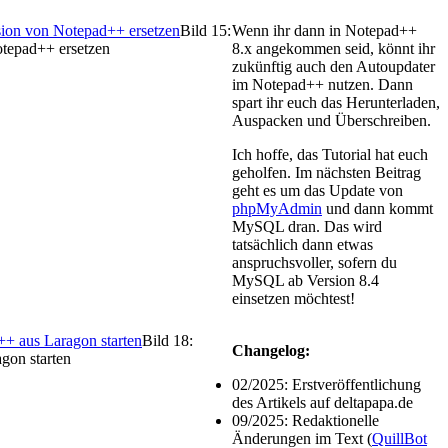
Bild 15:
Wenn ihr dann in Notepad++
otepad++ ersetzen
8.x angekommen seid, könnt ihr
zukünftig auch den Autoupdater
im Notepad++ nutzen. Dann
spart ihr euch das Herunterladen,
Auspacken und Überschreiben.
Ich hoffe, das Tutorial hat euch
geholfen. Im nächsten Beitrag
geht es um das Update von
phpMyAdmin
und dann kommt
MySQL dran. Das wird
tatsächlich dann etwas
anspruchsvoller, sofern du
MySQL ab Version 8.4
einsetzen möchtest!
Bild 18:
Changelog:
gon starten
02/2025: Erstveröffentlichung
des Artikels auf deltapapa.de
09/2025: Redaktionelle
Änderungen im Text (
QuillBot