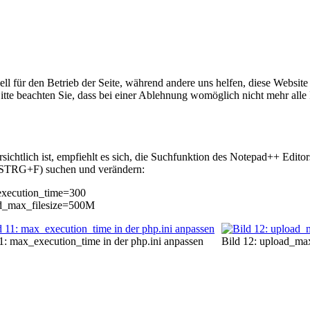
ell für den Betrieb der Seite, während andere uns helfen, diese Websi
itte beachten Sie, dass bei einer Ablehnung womöglich nicht mehr alle 
sichtlich ist, empfiehlt es sich, die Suchfunktion des Notepad++ Edit
(STRG+F) suchen und verändern:
xecution_time=300
d_max_filesize=500M
1: max_execution_time in der php.ini anpassen
Bild 12: upload_max