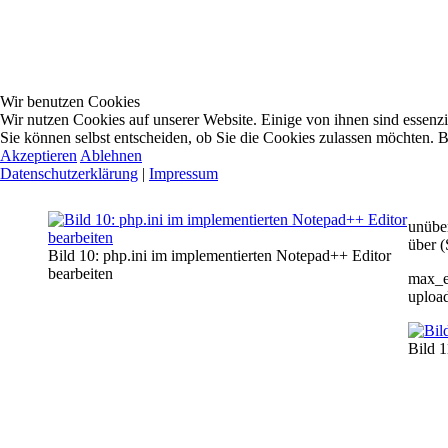
Wir benutzen Cookies
Wir nutzen Cookies auf unserer Website. Einige von ihnen sind essenzi
Sie können selbst entscheiden, ob Sie die Cookies zulassen möchten. B
Akzeptieren
Ablehnen
Datenschutzerklärung
|
Impressum
unüber
über 
Bild 10: php.ini im implementierten Notepad++ Editor
bearbeiten
max_e
uploa
Bild 1