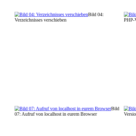
Bild 04:
Verzeichnisses verschieben
PHP-V
Bild
07: Aufruf von localhost in eurem Browser
Versi