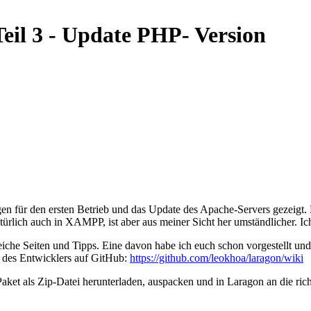
eil 3 - Update PHP- Version
en für den ersten Betrieb und das Update des Apache-Servers gezeigt. 
türlich auch in XAMPP, ist aber aus meiner Sicht her umständlicher. Ich
freiche Seiten und Tipps. Eine davon habe ich euch schon vorgestellt un
i des Entwicklers auf GitHub:
https://github.com/leokhoa/laragon/wiki
Paket als Zip-Datei herunterladen, auspacken und in Laragon an die rich