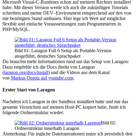
Microsoft Visual-C-Runtimes schon auf meinem Rechner installiert
habe. Mit dieser Version werde ich auch die zukünftigen Tutorials
schreiben und meine DEV–Environment entsprechend auf den von
mir benötigten Stand umbauen. Hier lege ich Wert auf möglichst
flexible und einfache Voraussetzungen zum Programmieren in
PHP/MySQL.
Bild 01: Laragon Full 6 Setup als Portable-Version
ausgeführt, deutsches Sprachpaket
Du brauchst mehr Informationen rund um das Setup von Laragon:
Dazu empfehle ich die Docs direkt von Laragon
(
laragon.org/docs/install
) und die Videos aus dem Kanal
von
Markus Oppitz auf youtube.com
.
Erster Start von Laragon
Nachdem ich Laragon in der Sandbox installiert hatte und mir das
gesamte Verzeichnis auf meinen Host-PC kopiert habe, finde ich
folgende Ordnerstruktur wieder:
Bild 02:
Ordnerstruktur innerhalb Laragon
Anmerkung: Für jegliche Dateioperationen nutze ich persönlich den