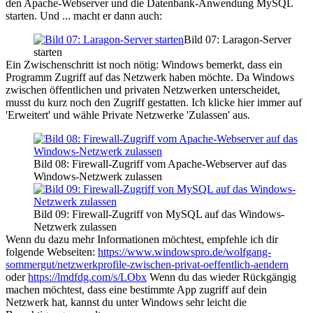
den Apache-Webserver und die Datenbank-Anwendung MySQL
starten. Und ... macht er dann auch:
Bild 07: Laragon-Server
starten
Ein Zwischenschritt ist noch nötig: Windows bemerkt, dass ein
Programm Zugriff auf das Netzwerk haben möchte. Da Windows
zwischen öffentlichen und privaten Netzwerken unterscheidet,
musst du kurz noch den Zugriff gestatten. Ich klicke hier immer auf
'Erweitert' und wähle Private Netzwerke 'Zulassen' aus.
Bild 08: Firewall-Zugriff vom Apache-Webserver auf das
Windows-Netzwerk zulassen
Bild 09: Firewall-Zugriff von MySQL auf das Windows-
Netzwerk zulassen
Wenn du dazu mehr Informationen möchtest, empfehle ich dir
folgende Webseiten:
https://www.windowspro.de/wolfgang-
sommergut/netzwerkprofile-zwischen-privat-oeffentlich-aendern
oder
https://lmdfdg.com/s/LObx
Wenn du das wieder Rückgängig
machen möchtest, dass eine bestimmte App zugriff auf dein
Netzwerk hat, kannst du unter Windows sehr leicht die