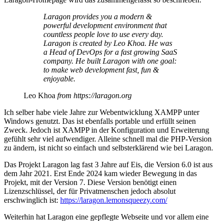
Laragon provides you a modern &
powerful development environment that
countless people love to use every day.
Laragon is created by Leo Khoa. He was
a Head of DevOps for a fast growing SaaS
company. He built Laragon with one goal:
to make web development fast, fun &
enjoyable.
Leo Khoa
from https://laragon.org
Ich selber habe viele Jahre zur Webentwicklung XAMPP unter
Windows genutzt. Das ist ebenfalls portable und erfüllt seinen
Zweck. Jedoch ist XAMPP in der Konfiguration und Erweiterung
gefühlt sehr viel aufwendiger. Alleine schnell mal die PHP-Version
zu ändern, ist nicht so einfach und selbsterklärend wie bei Laragon.
Das Projekt Laragon lag fast 3 Jahre auf Eis, die Version 6.0 ist aus
dem Jahr 2021. Erst Ende 2024 kam wieder Bewegung in das
Projekt, mit der Version 7. Diese Version benötigt einen
Lizenzschlüssel, der für Privatmenschen jedoch absolut
erschwinglich ist:
https://laragon.lemonsqueezy.com/
Weiterhin hat Laragon eine gepflegte Webseite und vor allem eine