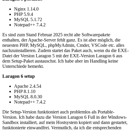
Nginx 1.14.0
PHP 5.9.4
MySQL 5.1.72
Notepad++ 7.4.2
Es sind zum Stand Februar 2025 recht alte Softwarepakete
enthalten, der Apache-Server fehlt ganz. Es ist aber möglich, die
neuesten PHP, MySQL, phpMyAdmin, Cmder, VSCode etc. alles
nachzuinstallieren. Zudem startet das Paket auch, wenn du die EXE-
Datei der Version Laragon 5 mit der EXE-Version Laragon 6 aus
dem Setup-Paket austauschst. Ich habe aber im Handling keine
Unterschiede bemerkt.
Laragon 6 setup
Apache 2.4.54
PHP 8.1.10
MySQL 8.0.30
Notepad++ 7.4.2
Die Setup-Version funktioniert auch problemlos als Portable-
Version. Ich habe dazu die Version Laragon 6 Full in der Windows-
Sandbox installiert, auf mein Hostsystem kopiert und dann gestartet,
funktionierte einwandfrei. Vermutlich, da ich die entsprechenden