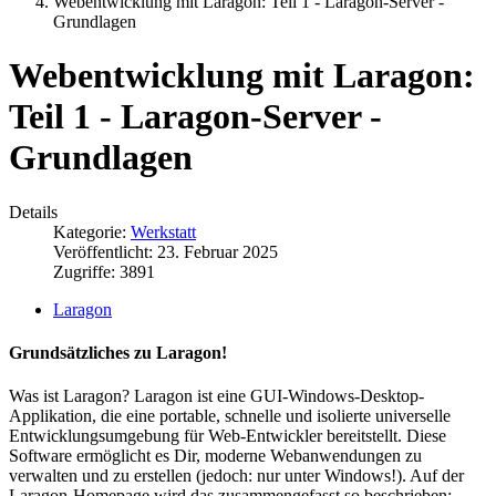
Webentwicklung mit Laragon: Teil 1 - Laragon-Server -
Grundlagen
Webentwicklung mit Laragon:
Teil 1 - Laragon-Server -
Grundlagen
Details
Kategorie:
Werkstatt
Veröffentlicht: 23. Februar 2025
Zugriffe: 3891
Laragon
Grundsätzliches zu Laragon!
Was ist Laragon? Laragon ist eine GUI-Windows-Desktop-
Applikation, die eine portable, schnelle und isolierte universelle
Entwicklungsumgebung für Web-Entwickler bereitstellt. Diese
Software ermöglicht es Dir, moderne Webanwendungen zu
verwalten und zu erstellen (jedoch: nur unter Windows!). Auf der
Laragon-Homepage wird das zusammengefasst so beschrieben: