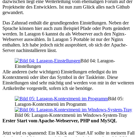
dazwischen liegt eine Weiterleitung vom ehemaligen Forum auf der
Projektseite des Entwicklers. Ist nun zum Glück alles nach Github
gewandert.
Das Zahnrad enthält die grundlegenden Einstellungen. Neben der
Sprache können hier auch zum Beispiel Pfade oder Ports geändert
werden. In Laragon 6 kannst du als Webserver auch den Nginx-
Webserver auswählen. In Laragon 5 Portable ist nur der Nginx
enthalten. Ich habe jedoch nicht ausprobiert, ob sich der Apache-
Server nachinstallieren lässt.
Bild 04: Laragon-
Einstellungen
Alle anderen (sehr wichtigen) Einstellungen erledigst du im
Kontextmenü oder über das Symbol in der Taskleiste. Diese
Einstellungen sind sehr mächtig und werden von mir in der weiteren
Artikelreihe vorgestellt, sofern ich sie benötige.
Bild 05:
Laragon-Kontextmenü im Programm
Bild 06: Laragon-Kontextmenü im Windows-System-Tray
Erster Start vom Apache-Webserver, PHP und MySQL
Jetzt wird es spannend: Ein Klick auf 'Start All' sollte in meinem Fall